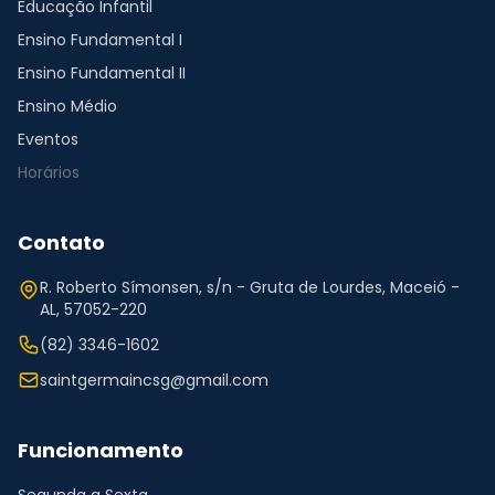
Educação Infantil
Ensino Fundamental I
Ensino Fundamental II
Ensino Médio
Eventos
Horários
Contato
R. Roberto Símonsen, s/n - Gruta de Lourdes, Maceió -
AL, 57052-220
(82) 3346-1602
saintgermaincsg@gmail.com
Funcionamento